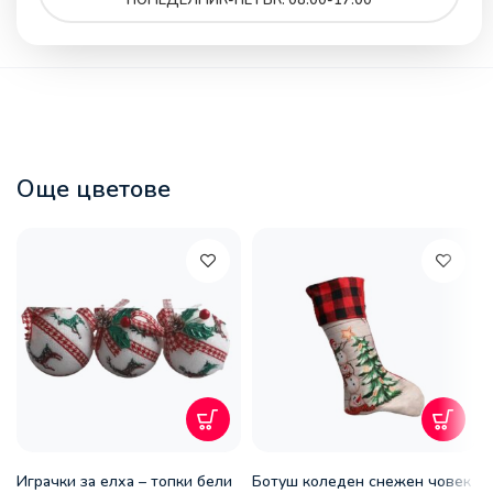
Още цветове
Играчки за елха – топки бели
Ботуш коледен снежен човек