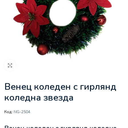
Увеличи
Венец коледен с гирлянд
коледна звезда
Код:
NG-2504