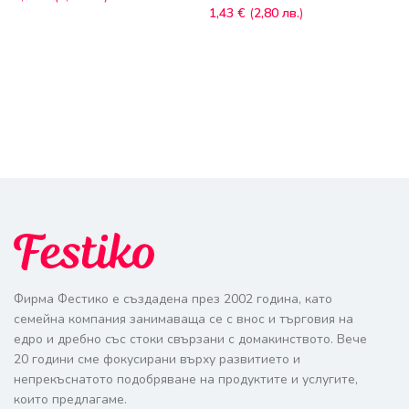
1,43
€
(
2,80
лв.
)
Фирма Фестико е създадена през 2002 година, като
семейна компания занимаваща се с внос и търговия на
едро и дребно със стоки свързани с домакинството. Вече
20 години сме фокусирани върху развитието и
непрекъснатото подобряване на продуктите и услугите,
които предлагаме.