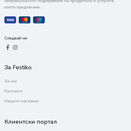
непрекъснатото подобряване на продуктите и услугите,
които предлагаме.
Следвай ни
За Festiko
За нас
Контакти
Нашите магазини
Клиентски портал