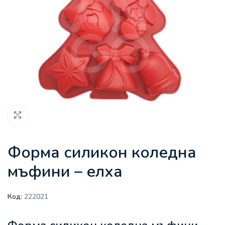
Увеличи
Форма силикон коледна
мъфини – елха
Код:
222021