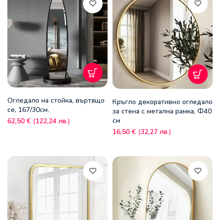
Огледало на стойка, въртящо
Кръгло декоративно огледало
се, 167/30см.
за стена с метална рамка, Ф40
см
62,50
€
(
122,24
лв.
)
16,50
€
(
32,27
лв.
)