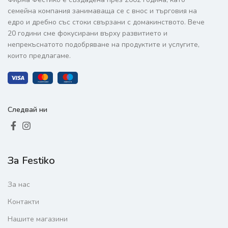
семейна компания занимаваща се с внос и търговия на
едро и дребно със стоки свързани с домакинството. Вече
20 години сме фокусирани върху развитието и
непрекъснатото подобряване на продуктите и услугите,
които предлагаме.
Следвай ни
За Festiko
За нас
Контакти
Нашите магазини