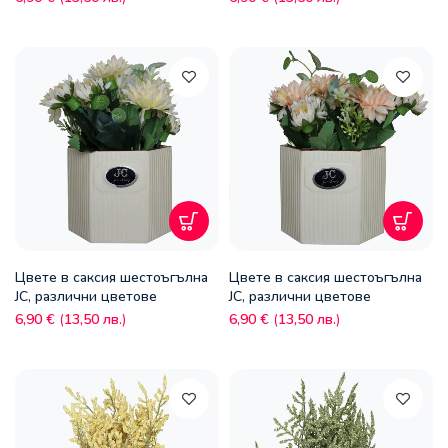
Цвете в саксия шестоъгълна
Цвете в саксия шестоъгълна
JC, различни цветове
JC, различни цветове
6,90
€
(
13,50
лв.
)
6,90
€
(
13,50
лв.
)