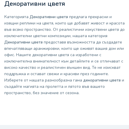
Декоративни цветя
Категорията
Декоративни цветя
предлага прекрасни и
изящни реплики на цветя, които ще добавят живост и красота
във всяко пространство. От реалистични изкуствени цветя до
изключителни цветни композиции, нашата категория
Декоративни цветя
предоставя възможността да създадете
впечатляващи аранжировки, които ще оживят вашия дом или
офис. Нашите декоративни цветя са изработени с
изключителна внимателност към детайлите и се отличават с
високо качество и реалистичен външен вид. Те не изискват
поддръжка и остават свежи и красиви през годините.
Изберете от нашата разнообразна гама
декоративни цветя
и
създайте магията на пролетта и лятото във вашето
пространство, без значение от сезона.