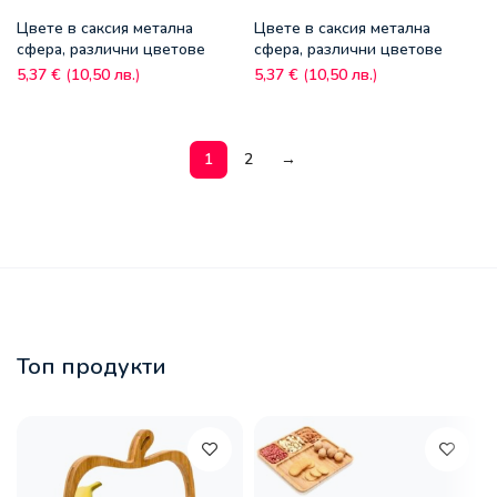
Цвете в саксия метална
Цвете в саксия метална
сфера, различни цветове
сфера, различни цветове
5,37
€
(
10,50
лв.
)
5,37
€
(
10,50
лв.
)
1
2
→
Топ продукти