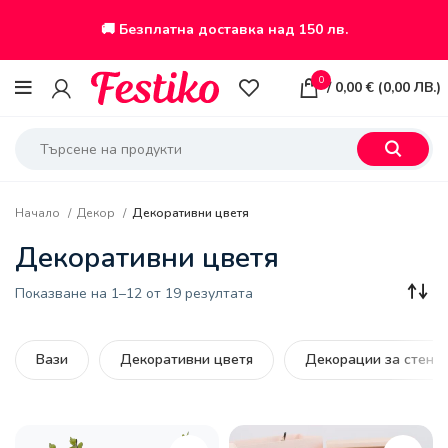
🚚 Безплатна доставка над 150 лв.
0
/
0,00
€
(
0,00
ЛВ.
)
Начало
Декор
Декоративни цветя
Декоративни цветя
Sorted
Показване на 1–12 от 19 резултата
by
latest
Вази
Декоративни цветя
Декорации за стена