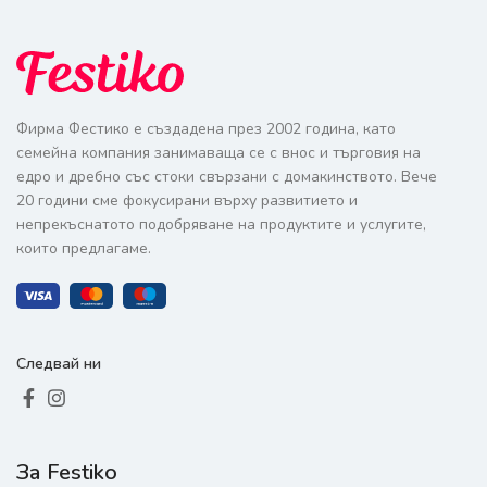
Фирма Фестико е създадена през 2002 година, като
семейна компания занимаваща се с внос и търговия на
едро и дребно със стоки свързани с домакинството. Вече
20 години сме фокусирани върху развитието и
непрекъснатото подобряване на продуктите и услугите,
които предлагаме.
Следвай ни
За Festiko