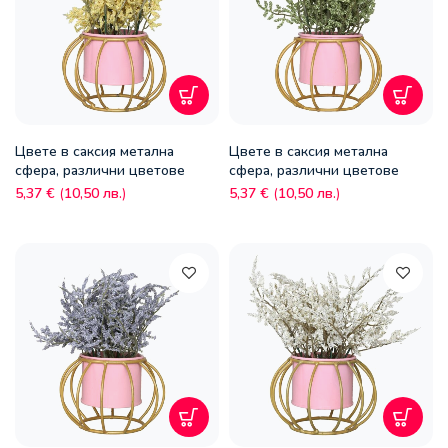
Цвете в саксия метална
Цвете в саксия метална
сфера, различни цветове
сфера, различни цветове
5,37
€
(
10,50
лв.
)
5,37
€
(
10,50
лв.
)