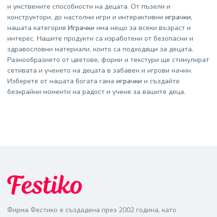
и умствените способности на децата. От пъзели и
конструктори, до настолни игри и интерактивни
играчки
,
нашата категория
Играчки
има нещо за всеки възраст и
интерес. Нашите продукти са изработени от безопасни и
здравословни материали, които са подходящи за децата.
Разнообразието от цветове, форми и текстури ще стимулират
сетивата и ученето на децата в забавен и игрови начин.
Изберете от нашата богата гама
играчки
и създайте
безкрайни моменти на радост и учене за вашите деца.
Фирма Фестико е създадена през 2002 година, като