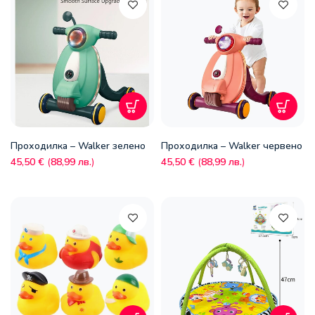
Проходилка – Walker зелено
Проходилка – Walker червено
45,50
€
(
88,99
лв.
)
45,50
€
(
88,99
лв.
)