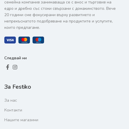
семейна компания занимаваща се с внос и търговия на
едро и дребно със стоки свързани с домакинството. Вече
20 години сме фокусирани върху развитието и
непрекъснатото подобряване на продуктите и услугите,
които предлагаме.
Следвай ни
За Festiko
За нас
Контакти
Нашите магазини