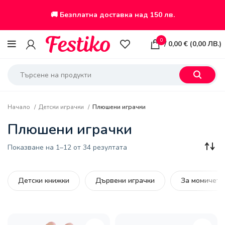
🚚 Безплатна доставка над 150 лв.
0
/
0,00
€
(
0,00
ЛВ.
)
Начало
Детски играчки
Плюшени играчки
Плюшени играчки
Sorted
Показване на 1–12 от 34 резултата
by
latest
Детски книжки
Дървени играчки
За момичета