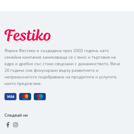
Фирма Фестико е създадена през 2002 година, като
семейна компания занимаваща се с внос и търговия на
едро и дребно със стоки свързани с домакинството. Вече
20 години сме фокусирани върху развитието и
непрекъснатото подобряване на продуктите и услугите,
които предлагаме.
Следвай ни