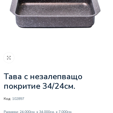
Увеличи
Тава с незалепващо
покритие 34/24см.
Код:
102897
Размери: 24.000см. x 34.000см. x 7.000см.