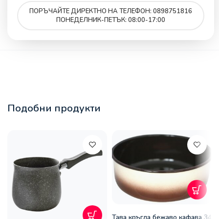
ПОРЪЧАЙТЕ ДИРЕКТНО НА ТЕЛЕФОН: 0898751816
ПОНЕДЕЛНИК-ПЕТЪК: 08:00-17:00
Подобни продукти
Тава кръгла бежаво кафава 34