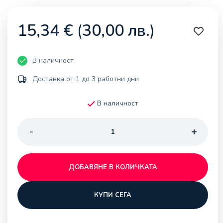
15,34
€
(
30,00
лв.
)
В наличност
Доставка от 1 до 3 работни дни
В наличност
ДОБАВЯНЕ В КОЛИЧКАТА
КУПИ СЕГА