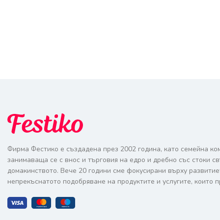
Фирма Фестико е създадена през 2002 година, като семейна ко
занимаваща се с внос и търговия на едро и дребно със стоки с
домакинството. Вече 20 години сме фокусирани върху развитие
непрекъснатото подобряване на продуктите и услугите, които п