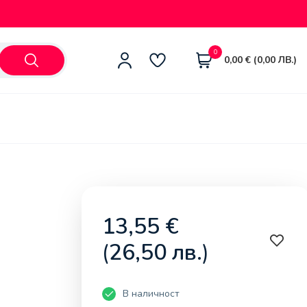
0
0,00
€
(
0,00
ЛВ.
)
13,55
€
(
26,50
лв.
)
В наличност