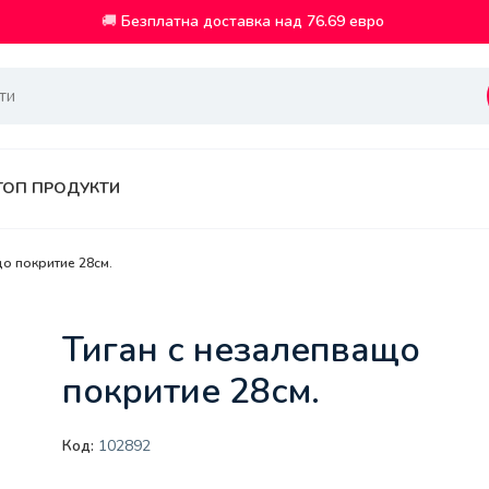
🚚
Безплатна доставка над 76.69 евро
ТОП ПРОДУКТИ
що покритие 28см.
Тиган с незалепващо
покритие 28см.
Код:
102892