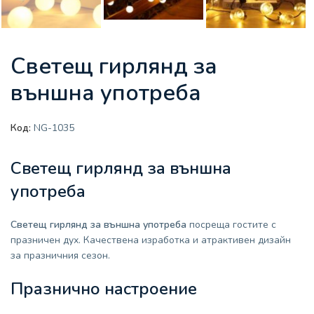
Светещ гирлянд за
външна употреба
Код:
NG-1035
Светещ гирлянд за външна
употреба
Светещ гирлянд за външна употреба
посреща гостите с
празничен дух. Качествена изработка и атрактивен дизайн
за празничния сезон.
Празнично настроение