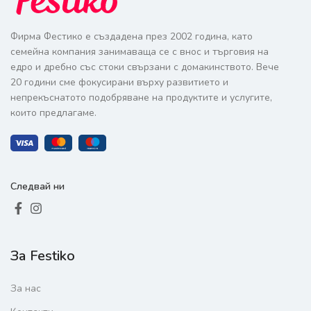
Фирма Фестико е създадена през 2002 година, като
семейна компания занимаваща се с внос и търговия на
едро и дребно със стоки свързани с домакинството. Вече
20 години сме фокусирани върху развитието и
непрекъснатото подобряване на продуктите и услугите,
които предлагаме.
Следвай ни
За Festiko
За нас