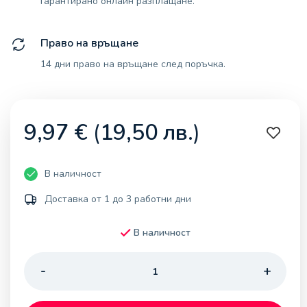
Гарантирано онлайн разплащане.
Право на връщане
14 дни право на връщане след поръчка.
9,97
€
(
19,50
лв.
)
В наличност
Доставка от 1 до 3 работни дни
В наличност