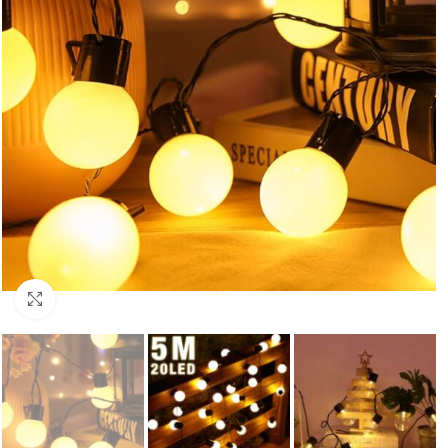
Увеличи