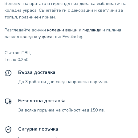
Венецът на вратата и гирляндът из дома са емблематична
коледна украса. Съчетайте ги с декорации и светлини за
топъл, празничен прием.
Разгледайте всички
коледни венци и гирлянди
и пълния
раздел
коледна украса
във Festiko.bg.
Състав: ПВЦ
Тегло 0.250
Бърза доставка
До 3 работни дни след направена поръчка.
Безплатна доставка
За всяка поръчка на стойност над 150 лв.
Сигурна поръчка