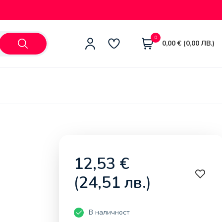
0
0,00
€
(
0,00
ЛВ.
)
12,53
€
(
24,51
лв.
)
В наличност