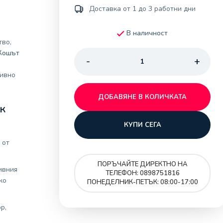
Доставка от 1 до 3 работни дни
В наличност
тво,
Кошът
тивно
ДОБАВЯНЕ В КОЛИЧКАТА
к
КУПИ СЕГА
а
 от
ПОРЪЧАЙТЕ ДИРЕКТНО НА
ивния
ТЕЛЕФОН: 0898751816
ко
ПОНЕДЕЛНИК-ПЕТЪК: 08:00-17:00
р,