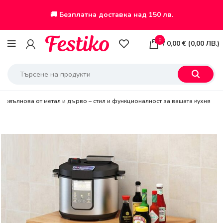
🚚 Безплатна доставка над 150 лв.
0
/
0,00
€
(
0,00
ЛВ.
)
кровълнова от метал и дърво – стил и функционалност за вашата кухня