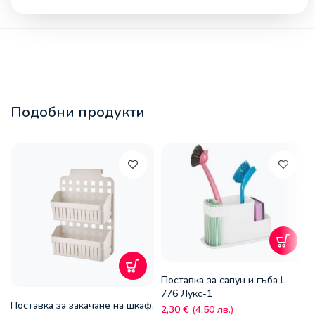
Подобни продукти
Поставка за сапун и гъба L-
776 Лукс-1
Поставка за закачане на шкаф,
2,30
€
(
4,50
лв.
)