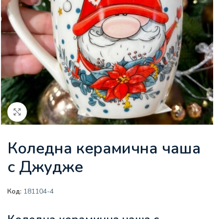
Увеличи
Коледна керамична чаша
с Джудже
Код:
181104-4