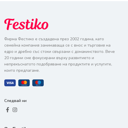
Фирма Фестико е създадена през 2002 година, като
семейна компания занимаваща се с внос и търговия на
едро и дребно със стоки свързани с домакинството. Вече
20 години сме фокусирани върху развитието и
непрекъснатото подобряване на продуктите и услугите,
които предлагаме.
Следвай ни