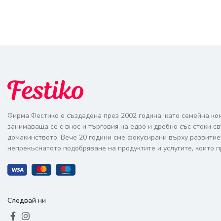
Фирма Фестико е създадена през 2002 година, като семейна ко
занимаваща се с внос и търговия на едро и дребно със стоки с
домакинството. Вече 20 години сме фокусирани върху развитие
непрекъснатото подобряване на продуктите и услугите, които п
Следвай ни