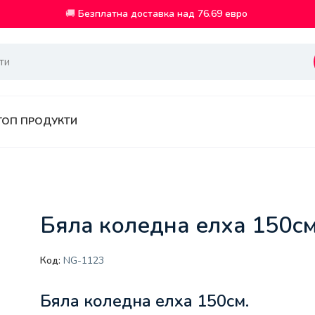
🚚
Безплатна доставка над 76.69 евро
ТОП ПРОДУКТИ
Бяла коледна елха 150см
Код:
NG-1123
Бяла коледна елха 150см.