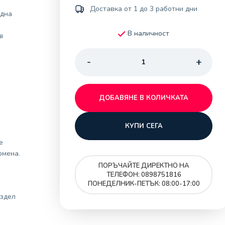
Доставка от 1 до 3 работни дни
една
В наличност
я
ДОБАВЯНЕ В КОЛИЧКАТА
КУПИ СЕГА
е
рмена.
ПОРЪЧАЙТЕ ДИРЕКТНО НА
ТЕЛЕФОН: 0898751816
ПОНЕДЕЛНИК-ПЕТЪК: 08:00-17:00
здел