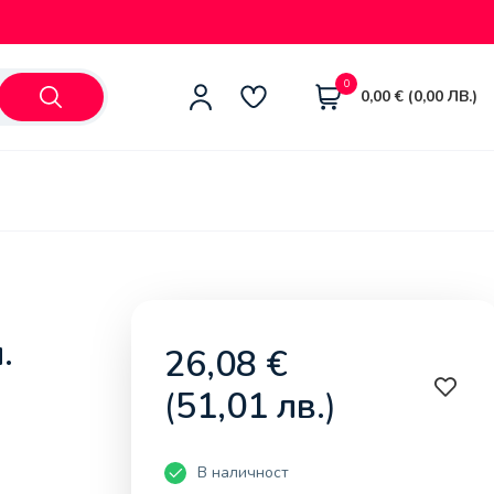
0
0,00
€
(
0,00
ЛВ.
)
.
26,08
€
(
51,01
лв.
)
В наличност