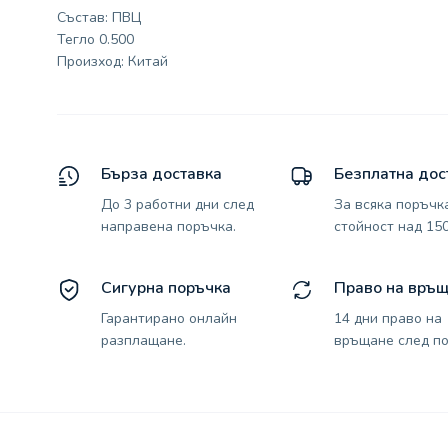
Състав: ПВЦ
Тегло 0.500
Произход: Китай
Бърза доставка
Безплатна дос
До 3 работни дни след
За всяка поръчк
направена поръчка.
стойност над 150
Сигурна поръчка
Право на връ
Гарантирано онлайн
14 дни право на
разплащане.
връщане след по