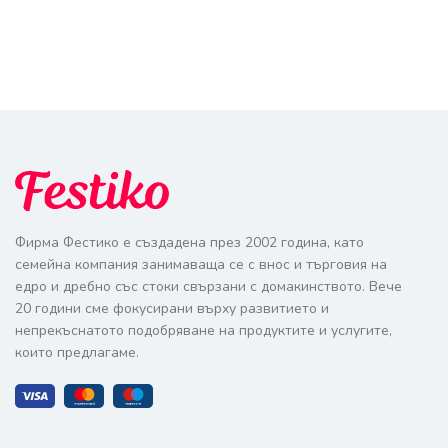
Фирма Фестико е създадена през 2002 година, като
семейна компания занимаваща се с внос и търговия на
едро и дребно със стоки свързани с домакинството. Вече
20 години сме фокусирани върху развитието и
непрекъснатото подобряване на продуктите и услугите,
които предлагаме.