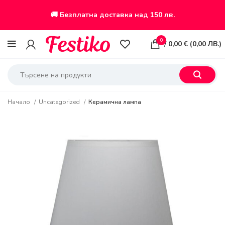
🚚 Безплатна доставка над 150 лв.
0
/
0,00
€
(
0,00
ЛВ.
)
Начало
Uncategorized
Керамична лампа