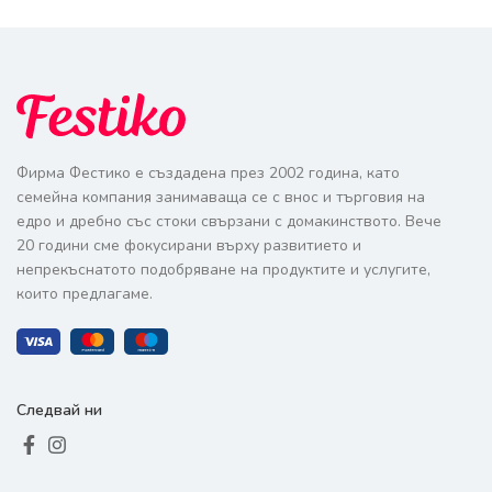
Фирма Фестико е създадена през 2002 година, като
семейна компания занимаваща се с внос и търговия на
едро и дребно със стоки свързани с домакинството. Вече
20 години сме фокусирани върху развитието и
непрекъснатото подобряване на продуктите и услугите,
които предлагаме.
Следвай ни