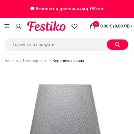
🚚 Безплатна доставка над 150 лв.
0
/
0,00
€
(
0,00
ЛВ.
)
Начало
Uncategorized
Керамична лампа