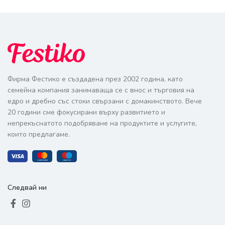
Фирма Фестико е създадена през 2002 година, като
семейна компания занимаваща се с внос и търговия на
едро и дребно със стоки свързани с домакинството. Вече
20 години сме фокусирани върху развитието и
непрекъснатото подобряване на продуктите и услугите,
които предлагаме.
Следвай ни