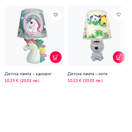
Детска лампа – еднорог
Детска лампа – коте
10,23
€
(
20,01
лв.
)
10,23
€
(
20,01
лв.
)