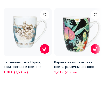
Керамична чаша Париж с
Керамична чаша черна с
рози, различни цветове
цветя, различни цветове
1,28
€
(
2,50
лв.
)
1,28
€
(
2,50
лв.
)