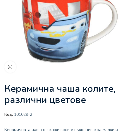
Увеличи
Керамична чаша колите,
различни цветове
Код:
101029-2
Керамичната чаша с детски коли е съкровище за малки и