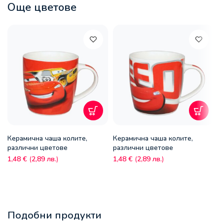
Още цветове
Керамична чаша колите,
Керамична чаша колите,
различни цветове
различни цветове
1,48
€
(
2,89
лв.
)
1,48
€
(
2,89
лв.
)
Подобни продукти