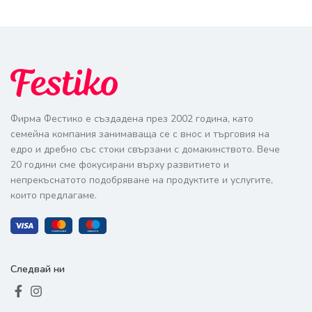
Фирма Фестико е създадена през 2002 година, като
семейна компания занимаваща се с внос и търговия на
едро и дребно със стоки свързани с домакинството. Вече
20 години сме фокусирани върху развитието и
непрекъснатото подобряване на продуктите и услугите,
които предлагаме.
Следвай ни