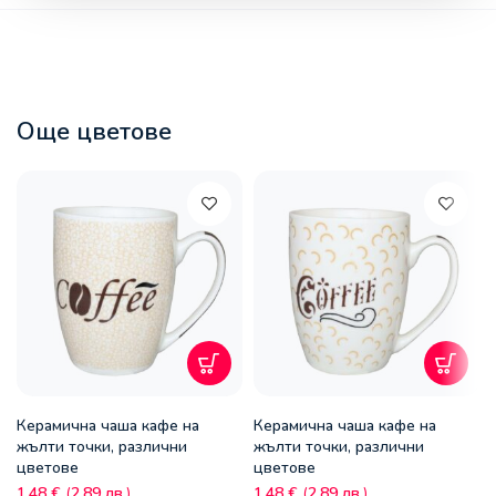
Още цветове
Керамична чаша кафе на
Керамична чаша кафе на
жълти точки, различни
жълти точки, различни
цветове
цветове
1,48
€
(
2,89
лв.
)
1,48
€
(
2,89
лв.
)