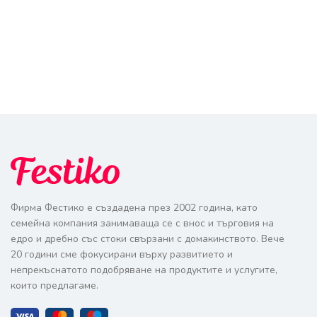
Фирма Фестико е създадена през 2002 година, като
семейна компания занимаваща се с внос и търговия на
едро и дребно със стоки свързани с домакинството. Вече
20 години сме фокусирани върху развитието и
непрекъснатото подобряване на продуктите и услугите,
които предлагаме.