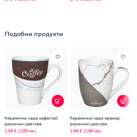
Подобни продукти
Керамична чаша кафе/чай,
Керамична чаша мрамор,
различни цветове
различни цветове
1,48
€
(
2,89
лв.
)
1,48
€
(
2,89
лв.
)