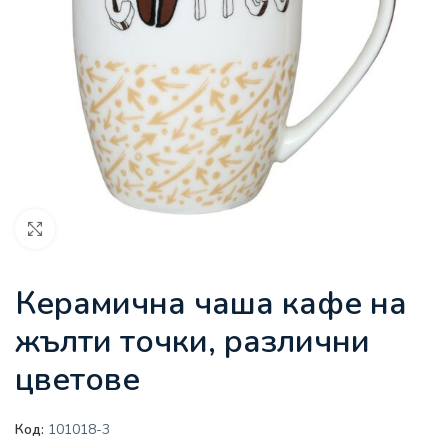
Увеличи
Керамична чаша кафе на
жълти точки, различни
цветове
Код:
101018-3