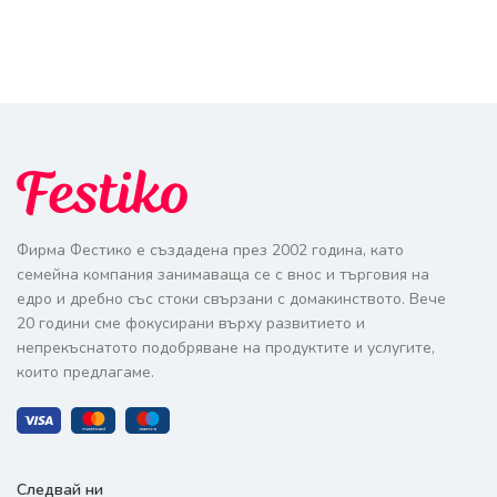
Фирма Фестико е създадена през 2002 година, като
семейна компания занимаваща се с внос и търговия на
едро и дребно със стоки свързани с домакинството. Вече
20 години сме фокусирани върху развитието и
непрекъснатото подобряване на продуктите и услугите,
които предлагаме.
Следвай ни