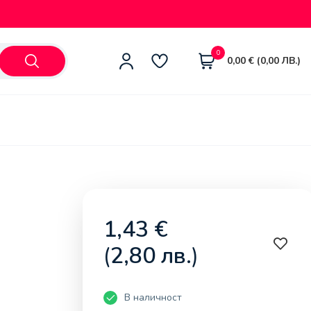
0
0,00
€
(
0,00
ЛВ.
)
1,43
€
(
2,80
лв.
)
В наличност