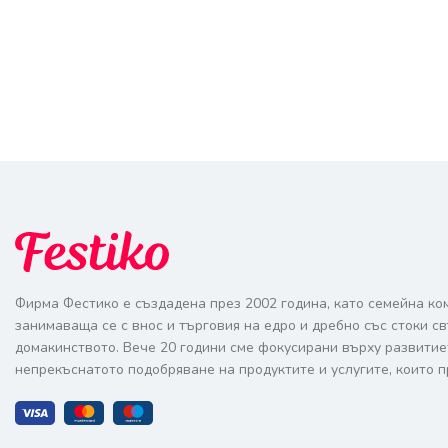
Фирма Фестико е създадена през 2002 година, като семейна ко
занимаваща се с внос и търговия на едро и дребно със стоки с
домакинството. Вече 20 години сме фокусирани върху развитие
непрекъснатото подобряване на продуктите и услугите, които п