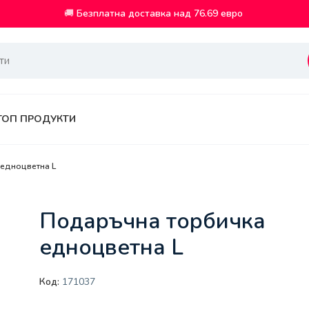
🚚
Безплатна доставка над 76.69 евро
ТОП ПРОДУКТИ
едноцветна L
Подаръчна торбичка
едноцветна L
Код:
171037