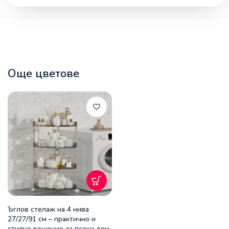
Още цветове
Ъглов стелаж на 4 нива
27/27/91 см – практично и
стилно решение за всеки дом