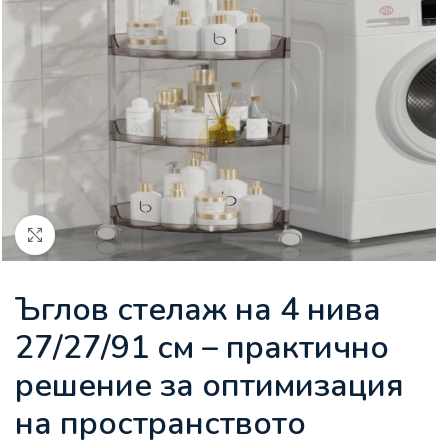
Увеличи
Ъглов стелаж на 4 нива
27/27/91 см – практично
решение за оптимизация
на пространството