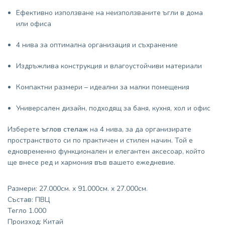
Ефективно използване на неизползваните ъгли в дома
или офиса
4 нива за оптимална организация и съхранение
Издръжлива конструкция и влагоустойчиви материали
Компактни размери – идеални за малки помещения
Универсален дизайн, подходящ за баня, кухня, хол и офис
Изберете
ъглов стелаж
на 4 нива, за да организирате
пространството си по практичен и стилен начин. Той е
едновременно функционален и елегантен аксесоар, който
ще внесе ред и хармония във вашето ежедневие.
Размери: 27.000см. x 91.000см. x 27.000см.
Състав: ПВЦ
Тегло 1.000
Произход: Китай