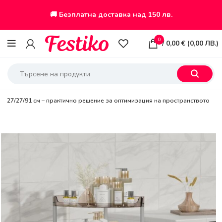
🚚 Безплатна доставка над 150 лв.
0
/
0,00
€
(
0,00
ЛВ.
)
ва 27/27/91 см – практично решение за оптимизация на пространството