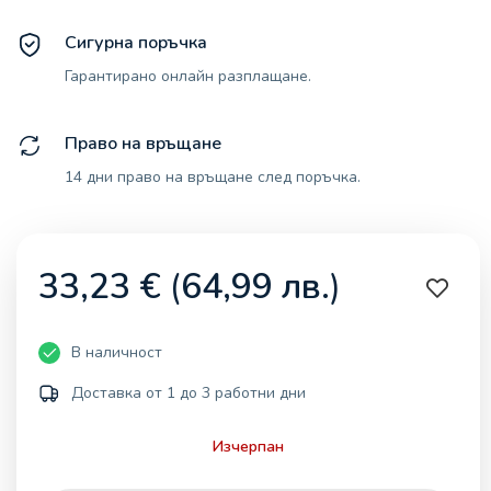
Сигурна поръчка
Гарантирано онлайн разплащане.
Право на връщане
14 дни право на връщане след поръчка.
33,23
€
(
64,99
лв.
)
В наличност
Доставка от 1 до 3 работни дни
Изчерпан