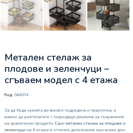
Метален стелаж за
плодове и зеленчуци –
сгъваем модел с 4 етажа
Код:
044074
За да бъде кухнята ви винаги подредена и практична, е
важно да разполагате с подходящи решения за съхранение
на хранителни продукти. Един
метален стелаж за плодове и
зеленчуци
на 4 етажа е отлично допълнение към всеки дом,