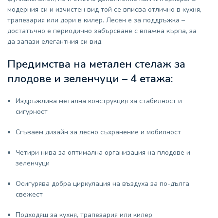
модерния си и изчистен вид той се вписва отлично в кухня,
трапезария или дори в килер. Лесен е за поддръжка –
достатъчно е периодично забърсване с влажна кърпа, за
да запази елегантния си вид.
Предимства на метален стелаж за
плодове и зеленчуци – 4 етажа:
Издръжлива метална конструкция за стабилност и
сигурност
Сгъваем дизайн за лесно съхранение и мобилност
Четири нива за оптимална организация на плодове и
зеленчуци
Осигурява добра циркулация на въздуха за по-дълга
свежест
Подходящ за кухня, трапезария или килер