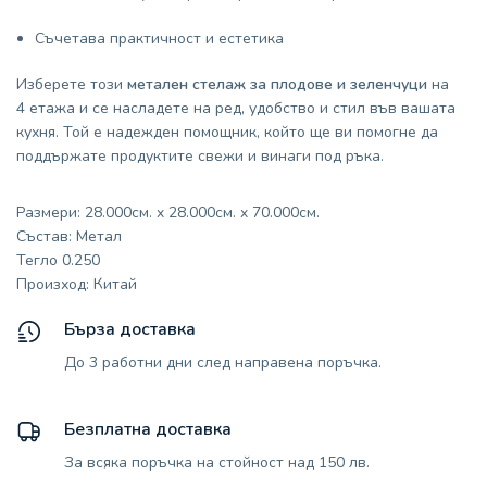
Съчетава практичност и естетика
Изберете този
метален стелаж за плодове и зеленчуци
на
4 етажа и се насладете на ред, удобство и стил във вашата
кухня. Той е надежден помощник, който ще ви помогне да
поддържате продуктите свежи и винаги под ръка.
Размери: 28.000см. x 28.000см. x 70.000см.
Състав: Метал
Тегло 0.250
Произход: Китай
Бърза доставка
До 3 работни дни след направена поръчка.
Безплатна доставка
За всяка поръчка на стойност над 150 лв.