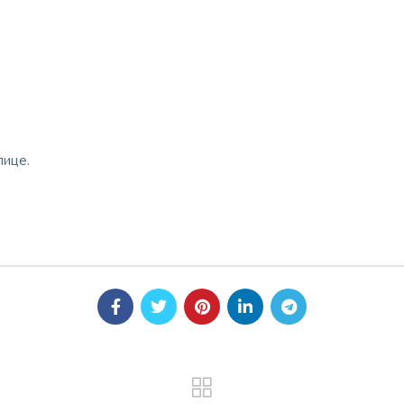
лице.