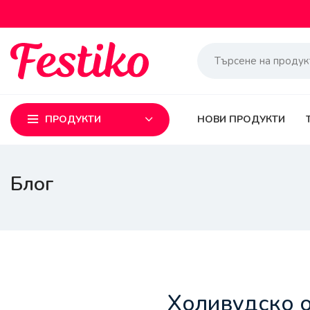
ПРОДУКТИ
НОВИ ПРОДУКТИ
Блог
Холивудско о