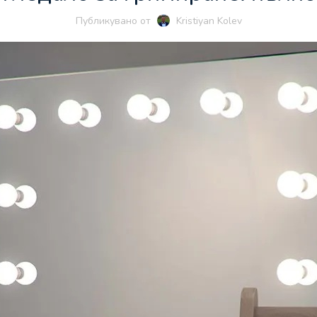
Публикувано от
Kristiyan Kolev