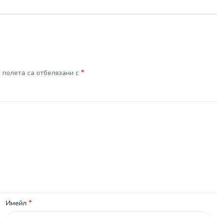
*
полета са отбелязани с
*
Имейл