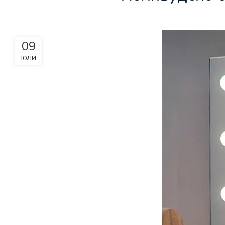
09
ЮЛИ