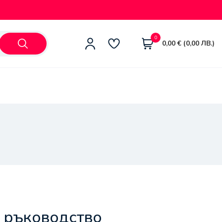
0
0,00
€
(
0,00
ЛВ.
)
о ръководство