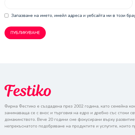
Запазване на името, имейл адреса и уебсайта ми в този бра
Фирма Фестико е създадена през 2002 година, като семейна ко
занимаваща се с внос и търговия на едро и дребно със стоки с
домакинството. Вече 20 години сме фокусирани върху развитие
непрекъснатото подобряване на продуктите и услугите, които п