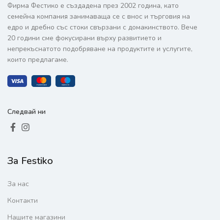
Фирма Фестико е създадена през 2002 година, като
семейна компания занимаваща се с внос и търговия на
едро и дребно със стоки свързани с домакинството. Вече
20 години сме фокусирани върху развитието и
непрекъснатото подобряване на продуктите и услугите,
които предлагаме.
Следвай ни
За Festiko
За нас
Контакти
Нашите магазини