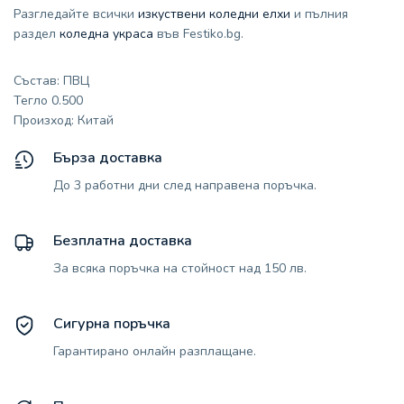
Разгледайте всички
изкуствени коледни елхи
и пълния
раздел
коледна украса
във Festiko.bg.
Състав: ПВЦ
Тегло 0.500
Произход: Китай
Бърза доставка
До 3 работни дни след направена поръчка.
Безплатна доставка
За всяка поръчка на стойност над 150 лв.
Сигурна поръчка
Гарантирано онлайн разплащане.