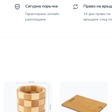
Сигурна поръчка
Право на връ
Гарантирано онлайн
14 дни право на
разплащане.
връщане след по