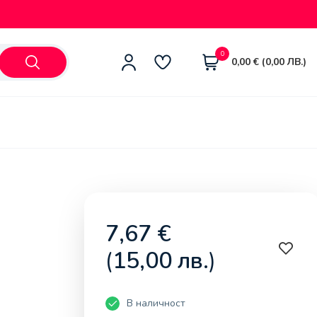
0
0,00
€
(
0,00
ЛВ.
)
7,67
€
(
15,00
лв.
)
В наличност