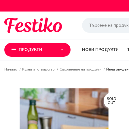
ПРОДУКТИ
НОВИ ПРОДУКТИ
Начало
Кухня и готварство
Съхранение на продукти
Йена опушено
SOLD
OUT