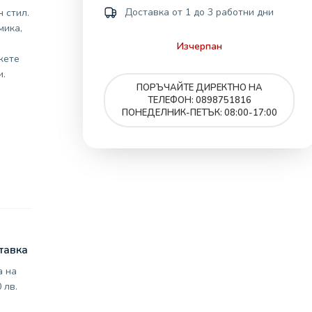
Доставка от 1 до 3 работни дни
 стил.
мика,
Изчерпан
жете
и.
ПОРЪЧАЙТЕ ДИРЕКТНО НА
ТЕЛЕФОН: 0898751816
ПОНЕДЕЛНИК-ПЕТЪК: 08:00-17:00
тавка
а на
 лв.