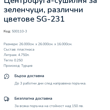
Центрофуга-сушилня за
зеленчуци, различни
цветове SG-231
Код:
500110-3
Размери: 26.000см. x 26.000см. x 16.000см.
Състав: пластмаса
Литраж: 4.750л.
Тегло 0.250
Произход: Турция
Бърза доставка
До 3 работни дни след направена поръчка.
Безплатна доставка
За всяка поръчка на стойност над 150 лв.