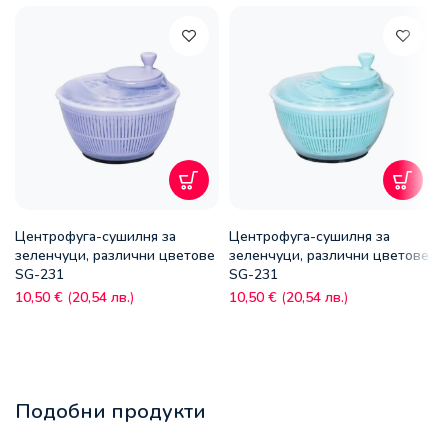
Центрофуга-сушилня за
Центрофуга-сушилня за
зеленчуци, различни цветове
зеленчуци, различни цветове
SG-231
SG-231
10,50
€
(
20,54
лв.
)
10,50
€
(
20,54
лв.
)
Подобни продукти