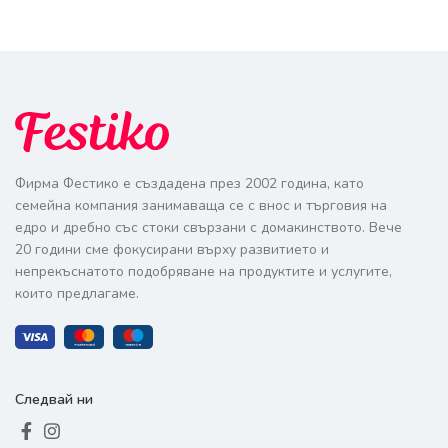
Фирма Фестико е създадена през 2002 година, като
семейна компания занимаваща се с внос и търговия на
едро и дребно със стоки свързани с домакинството. Вече
20 години сме фокусирани върху развитието и
непрекъснатото подобряване на продуктите и услугите,
които предлагаме.
Следвай ни