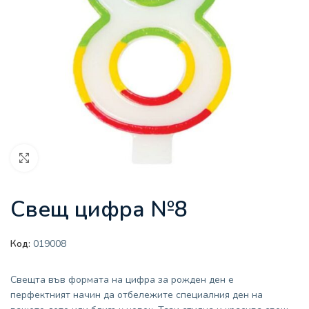
Увеличи
Свещ цифра №8
Код:
019008
Свещта във формата на цифра за рожден ден е
перфектният начин да отбележите специалния ден на