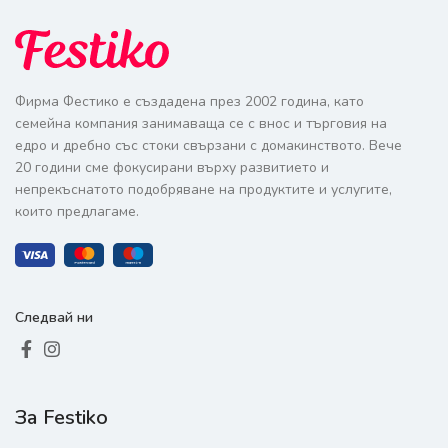
Фирма Фестико е създадена през 2002 година, като
семейна компания занимаваща се с внос и търговия на
едро и дребно със стоки свързани с домакинството. Вече
20 години сме фокусирани върху развитието и
непрекъснатото подобряване на продуктите и услугите,
които предлагаме.
Следвай ни
За Festiko