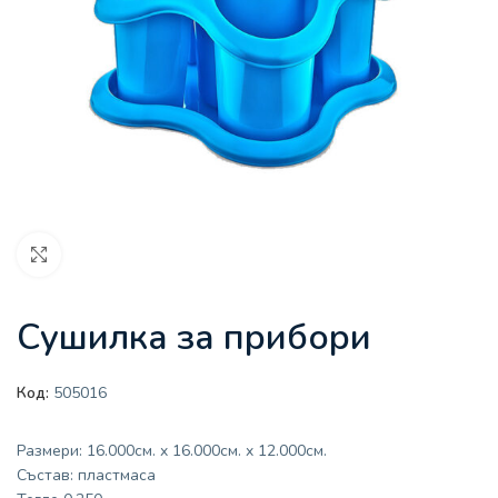
Увеличи
Сушилка за прибори
Код:
505016
Размери: 16.000см. x 16.000см. x 12.000см.
Състав: пластмаса