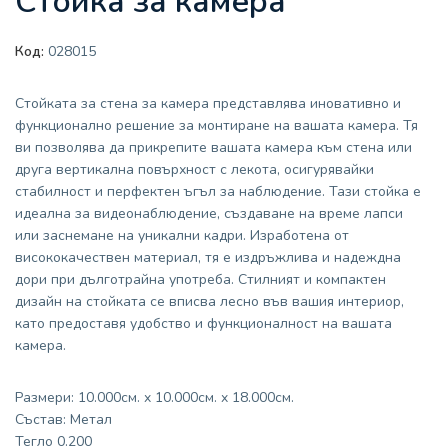
Стойка за камера
Код:
028015
Стойката за стена за камера представлява иновативно и
функционално решение за монтиране на вашата камера. Тя
ви позволява да прикрепите вашата камера към стена или
друга вертикална повърхност с лекота, осигурявайки
стабилност и перфектен ъгъл за наблюдение. Тази стойка е
идеална за видеонаблюдение, създаване на време лапси
или заснемане на уникални кадри. Изработена от
висококачествен материал, тя е издръжлива и надеждна
дори при дълготрайна употреба. Стилният и компактен
дизайн на стойката се вписва лесно във вашия интериор,
като предоставя удобство и функционалност на вашата
камера.
Размери: 10.000см. x 10.000см. x 18.000см.
Състав: Метал
Тегло 0.200