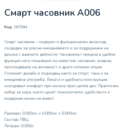
Смарт часовник A006
Код:
167044
Смарт часовник – модерен и функционален аксесоар,
създаден за улесни ежедневието и за поддържане на
връзка с важните дейности. Часовникът предлага удобни
функции като показване на известия, часовник, аларма,
проследяване на активност и други полезни опции.
Стилният дизайн е подходящ както за спорт, така и за
ежедневна употреба. Леката и удобната конструкция
осигуряват комфорт при носене през целия ден. Практичен
избор за хора, които ценят технологиите, удобството и
модерния начин на живот.
Размери: 0.000см. x 0.000см. x 0.000см.
Състав: ПВЦ
Литраж: 0.000л.