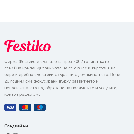
Фирма Фестико е създадена през 2002 година, като
семейна компания занимаваща се с внос и търговия на
едро и дребно със стоки свързани с домакинството. Вече
20 години сме фокусирани върху развитието и
непрекъснатото подобряване на продуктите и услугите,
които предлагаме.
Следвай ни