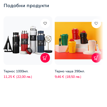
Подобни продукти
Термос 1000мл.
Термо чаша 390мл.
11,25
€
(
22,00
лв.
)
9,46
€
(
18,50
лв.
)