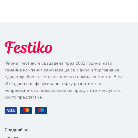
Фирма Фестико е създадена през 2002 година, като
семейна компания занимаваща се с внос и търговия на
едро и дребно със стоки свързани с домакинството. Вече
20 години сме фокусирани върху развитието и
непрекъснатото подобряване на продуктите и услугите,
които предлагаме.
Следвай ни