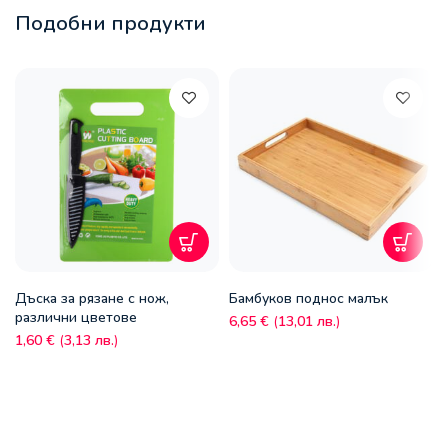
Подобни продукти
Дъска за рязане с нож,
Бамбуков поднос малък
различни цветове
6,65
€
(
13,01
лв.
)
1,60
€
(
3,13
лв.
)