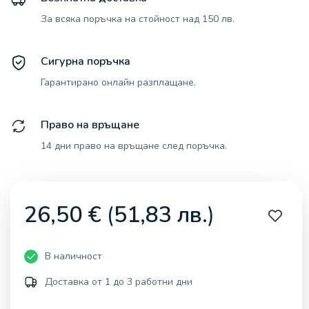
За всяка поръчка на стойност над 150 лв.
Сигурна поръчка
Гарантирано онлайн разплащане.
Право на връщане
14 дни право на връщане след поръчка.
26,50
€
(
51,83
лв.
)
В наличност
Доставка от 1 до 3 работни дни