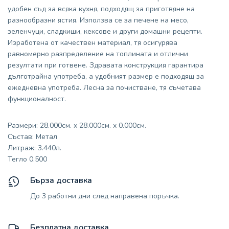
удобен съд за всяка кухня, подходящ за приготвяне на
разнообразни ястия. Използва се за печене на месо,
зеленчуци, сладкиши, кексове и други домашни рецепти.
Изработена от качествен материал, тя осигурява
равномерно разпределение на топлината и отлични
резултати при готвене. Здравата конструкция гарантира
дълготрайна употреба, а удобният размер е подходящ за
ежедневна употреба. Лесна за почистване, тя съчетава
функционалност.
Размери: 28.000см. x 28.000см. x 0.000см.
Състав: Метал
Литраж: 3.440л.
Тегло 0.500
Бърза доставка
До 3 работни дни след направена поръчка.
Безплатна доставка