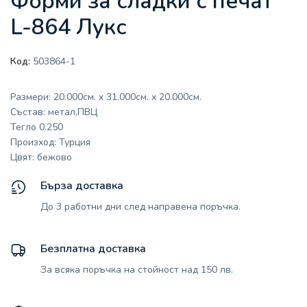
Форми за сладки с печат
L-864 Лукс
Код:
503864-1
Размери: 20.000см. x 31.000см. x 20.000см.
Състав: метал,ПВЦ
Тегло 0.250
Произход: Турция
Цвят: бежово
Бърза доставка
До 3 работни дни след направена поръчка.
Безплатна доставка
За всяка поръчка на стойност над 150 лв.