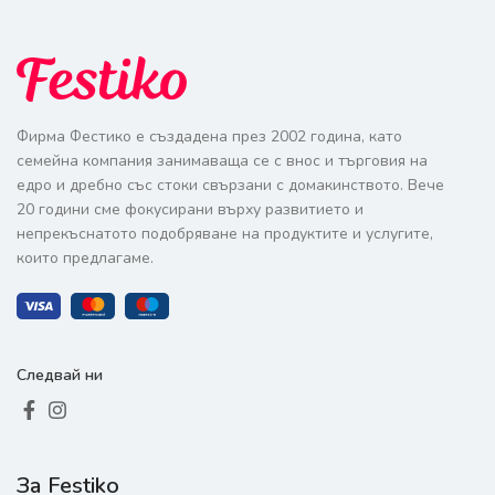
Фирма Фестико е създадена през 2002 година, като
семейна компания занимаваща се с внос и търговия на
едро и дребно със стоки свързани с домакинството. Вече
20 години сме фокусирани върху развитието и
непрекъснатото подобряване на продуктите и услугите,
които предлагаме.
Следвай ни
За Festiko