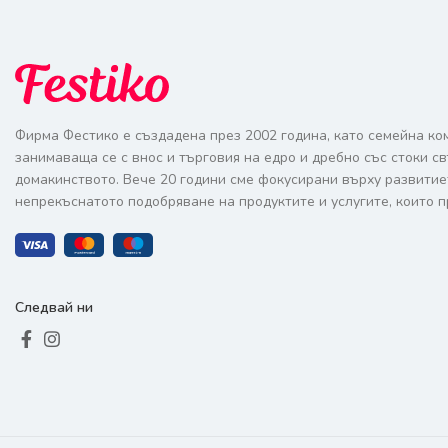
Фирма Фестико е създадена през 2002 година, като семейна ко
занимаваща се с внос и търговия на едро и дребно със стоки с
домакинството. Вече 20 години сме фокусирани върху развитие
непрекъснатото подобряване на продуктите и услугите, които п
Следвай ни