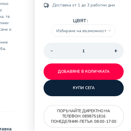
илно
Доставка от 1 до 3 работни дни
о
а, тя
ЦВЯТ
тими
сяне и
ение
ба,
ДОБАВЯНЕ В КОЛИЧКАТА
КУПИ СЕГА
ПОРЪЧАЙТЕ ДИРЕКТНО НА
ТЕЛЕФОН: 0898751816
ПОНЕДЕЛНИК-ПЕТЪК: 08:00-17:00
тавка