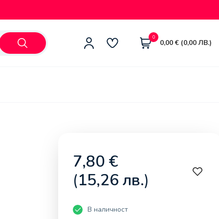
0
0,00
€
(
0,00
ЛВ.
)
7,80
€
(
15,26
лв.
)
В наличност