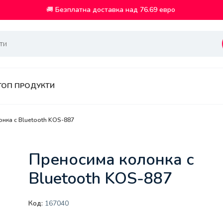
🚚
Безплатна доставка над 76.69 евро
ТОП ПРОДУКТИ
нка с Bluetooth KOS-887
Преносима колонка с
Bluetooth KOS-887
Код:
167040