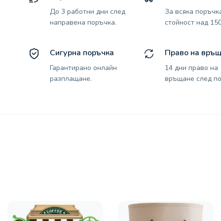
До 3 работни дни след
За всяка поръчк
направена поръчка.
стойност над 150
Сигурна поръчка
Право на връ
Гарантирано онлайн
14 дни право на
разплащане.
връщане след по