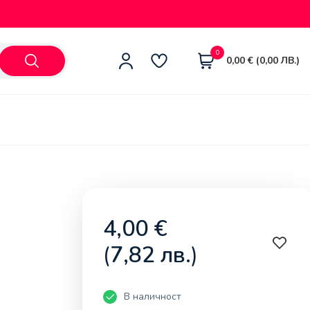
0
0,00
€
(
0,00
ЛВ.
)
4,00
€
(
7,82
лв.
)
В наличност