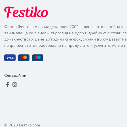
Фирма Фестико е създадена през 2002 година, като семейна ко
занимаваща се с внос и търговия на едро и дребно със стоки с
домакинството. Вече 20 години сме фокусирани върху развитие
непрекъснатото подобряване на продуктите и услугите, които п
Следвай ни
© 2023 Festiko.com