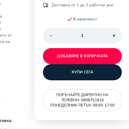
о
Доставка от 1 до 3 работни дни
а
В наличност
и
о
ето от
ра на
ДОБАВЯНЕ В КОЛИЧКАТА
КУПИ СЕГА
ПОРЪЧАЙТЕ ДИРЕКТНО НА
ТЕЛЕФОН: 0898751816
ПОНЕДЕЛНИК-ПЕТЪК: 08:00-17:00
тавка