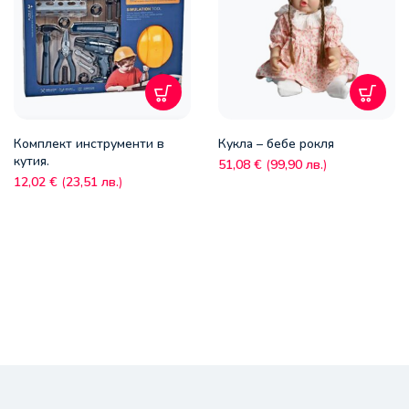
Комплект инструменти в
Кукла – бебе рокля
кутия.
51,08
€
(
99,90
лв.
)
12,02
€
(
23,51
лв.
)