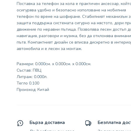
Поставка за телефон за кола е практичен аксесоар, койт
осигурява удобно и безопасно използване на мобилния
телефон по време на шофиране. Стабилният механизъм з
защита поддържа системата сигурно на мястото, дори пр
движение по неравни пътища. Позволява лесен достъп д
навигация, разговори и музика, без да отклонява внимани
пътя. Компактният дизайн се вписва дискретно в интерио
автомобила и е лесен за монтаж.
Размери: 0.000см. x 0.000см. x 0.000см.
Състав: ПВЦ
Литраж: 0.000л.
Тегло 0.100
Произход: Китай
Бърза доставка
Безплатна дос