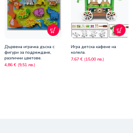
Дървена играчка дъска с
Игра детска кафене на
фигури за подреждане,
колела.
различни цветове.
7,67
€
(
15,00
лв.
)
4,86
€
(
9,51
лв.
)