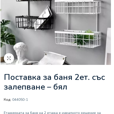
Увеличи
Поставка за баня 2ет. със
залепване – бял
Код:
044050-1
Етажерката за баня на 2 етажа е идеалното решение за