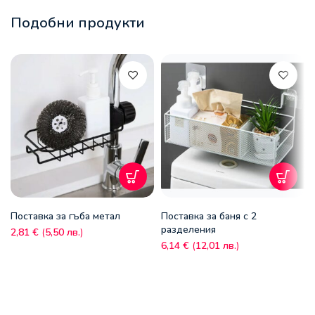
Подобни продукти
Поставка за гъба метал
Поставка за баня с 2
разделения
2,81
€
(
5,50
лв.
)
6,14
€
(
12,01
лв.
)