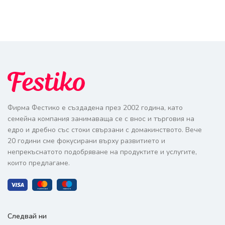
Фирма Фестико е създадена през 2002 година, като
семейна компания занимаваща се с внос и търговия на
едро и дребно със стоки свързани с домакинството. Вече
20 години сме фокусирани върху развитието и
непрекъснатото подобряване на продуктите и услугите,
които предлагаме.
Следвай ни