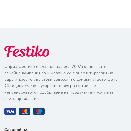
Фирма Фестико е създадена през 2002 година, като
семейна компания занимаваща се с внос и търговия на
едро и дребно със стоки свързани с домакинството. Вече
20 години сме фокусирани върху развитието и
непрекъснатото подобряване на продуктите и услугите,
които предлагаме.
Следвай ни