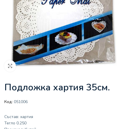
Увеличи
Подложка хартия 35см.
Код:
051006
Състав: хартия
Тегло 0.250