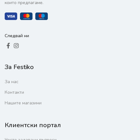
които предлагаме.
Следвай ни
За Festiko
За нас
Контакти
Нашите магазини
Клиентски портал
Често задавани въпроси