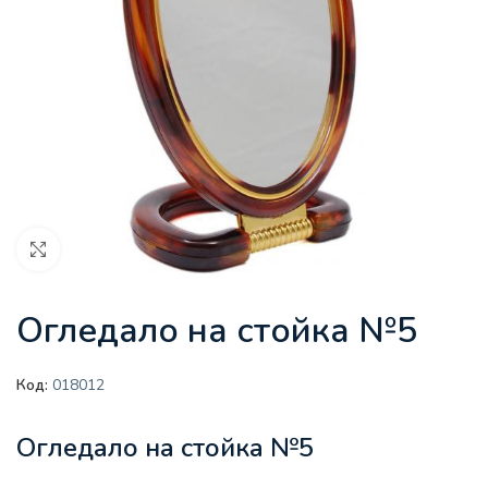
Увеличи
Огледало на стойка №5
Код:
018012
Огледало на стойка №5