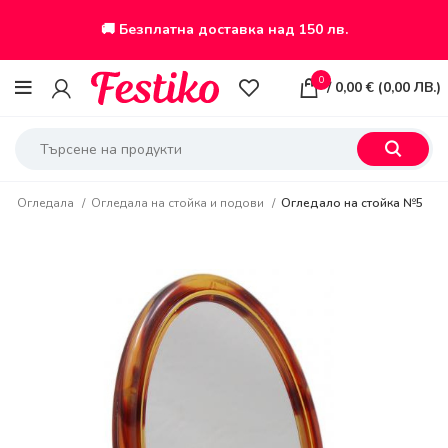
🚚 Безплатна доставка над 150 лв.
0
/
0,00
€
(
0,00
ЛВ.
)
р
Огледала
Огледала на стойка и подови
Огледало на стойка №5