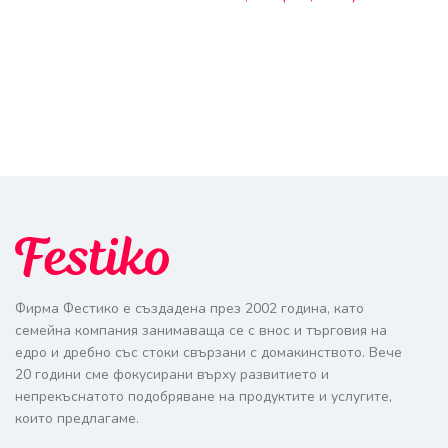
Фирма Фестико е създадена през 2002 година, като
семейна компания занимаваща се с внос и търговия на
едро и дребно със стоки свързани с домакинството. Вече
20 години сме фокусирани върху развитието и
непрекъснатото подобряване на продуктите и услугите,
които предлагаме.