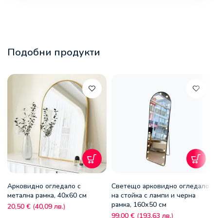
Подобни продукти
Арковидно огледало с
Светещо арковидно огледало
метална рамка, 40х60 см
на стойка с лампи и черна
рамка, 160х50 см
20,50
€
(
40,09
лв.
)
99,00
€
(
193,63
лв.
)