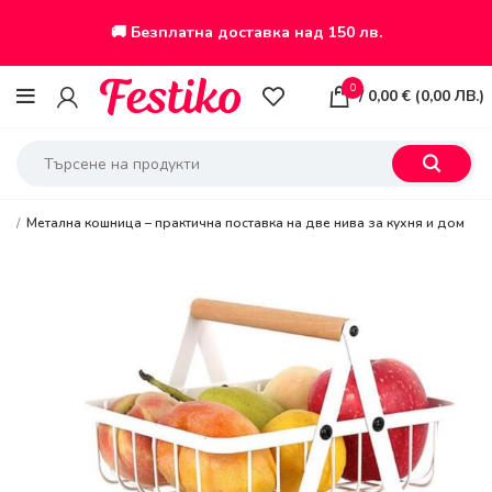
🚚 Безплатна доставка над 150 лв.
0
/
0,00
€
(
0,00
ЛВ.
)
ве
Метална кошница – практична поставка на две нива за кухня и дом