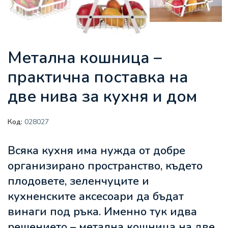
Метална кошница –
практична поставка на
две нива за кухня и дом
Код:
028027
Всяка кухня има нужда от добре
организирано пространство, където
плодовете, зеленчуците и
кухненските аксесоари да бъдат
винаги под ръка. Именно тук идва
решението –
метална кошница
на две