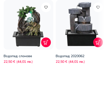
Водопад слонове
Водопад 2020062
22,50
€
(
44,01
лв.
)
22,50
€
(
44,01
лв.
)