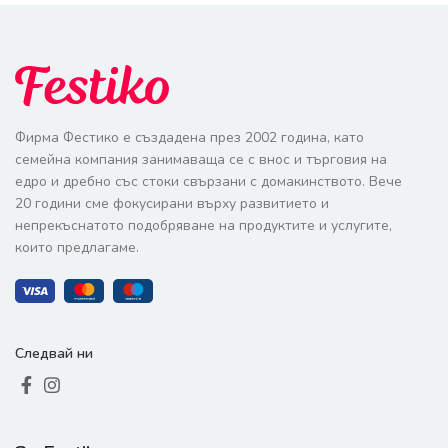
Фирма Фестико е създадена през 2002 година, като
семейна компания занимаваща се с внос и търговия на
едро и дребно със стоки свързани с домакинството. Вече
20 години сме фокусирани върху развитието и
непрекъснатото подобряване на продуктите и услугите,
които предлагаме.
Следвай ни