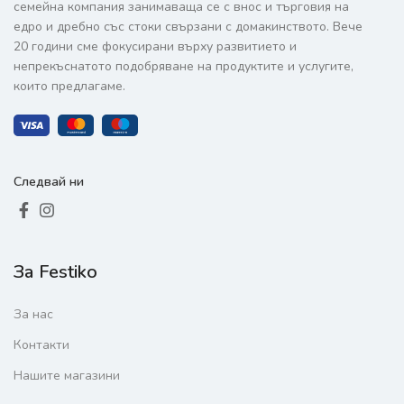
семейна компания занимаваща се с внос и търговия на
едро и дребно със стоки свързани с домакинството. Вече
20 години сме фокусирани върху развитието и
непрекъснатото подобряване на продуктите и услугите,
които предлагаме.
Следвай ни
За Festiko
За нас
Контакти
Нашите магазини