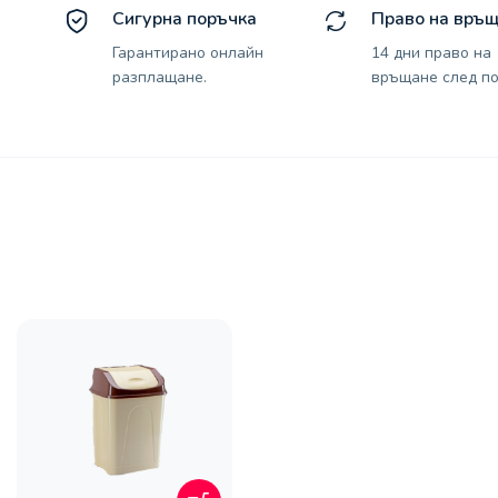
Сигурна поръчка
Право на връ
Гарантирано онлайн
14 дни право на
разплащане.
връщане след по