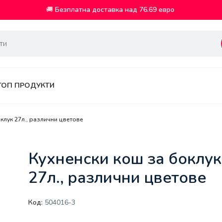
🚚
Безплатна доставка над 76.69 евро
ТОП ПРОДУКТИ
клук 27л., различни цветове
Кухненски кош за боклук
27л., различни цветове
Код:
504016-3