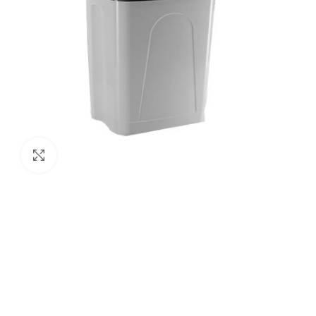
Увеличи