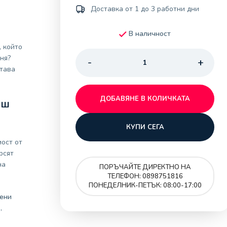
Доставка от 1 до 3 работни дни
В наличност
, който
ня?
етава
ДОБАВЯНЕ В КОЛИЧКАТА
ош
КУПИ СЕГА
ост от
рсят
на
ПОРЪЧАЙТЕ ДИРЕКТНО НА
ТЕЛЕФОН: 0898751816
ПОНЕДЕЛНИК-ПЕТЪК: 08:00-17:00
ени
,