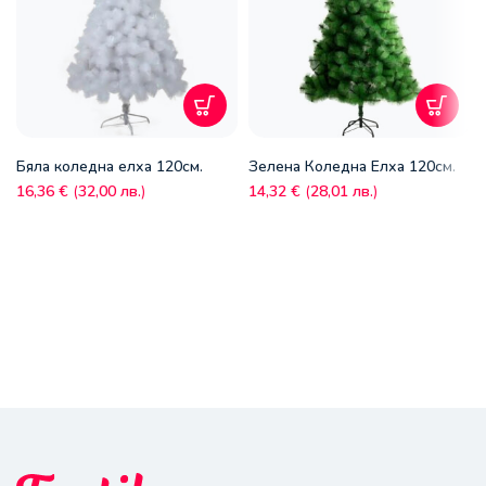
Бяла коледна елха 120см.
Зелена Коледна Елха 120см.
16,36
€
(
32,00
лв.
)
14,32
€
(
28,01
лв.
)