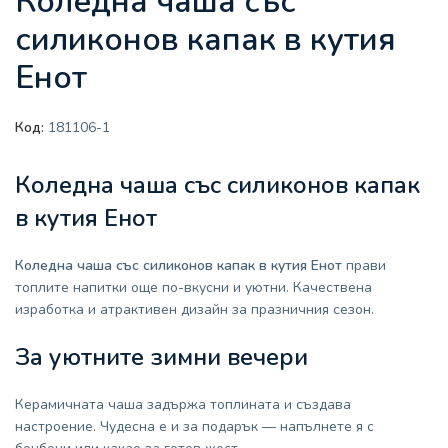
Коледна чаша със
силиконов капак в кутия
Енот
Код:
181106-1
Коледна чаша със силиконов капак
в кутия Енот
Коледна чаша със силиконов капак в кутия Енот
прави
топлите напитки още по-вкусни и уютни. Качествена
изработка и атрактивен дизайн за празничния сезон.
За уютните зимни вечери
Керамичната чаша задържа топлината и създава
настроение. Чудесна е и за подарък — напълнете я с