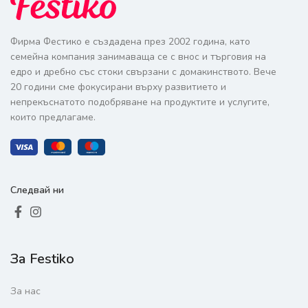
Фирма Фестико е създадена през 2002 година, като
семейна компания занимаваща се с внос и търговия на
едро и дребно със стоки свързани с домакинството. Вече
20 години сме фокусирани върху развитието и
непрекъснатото подобряване на продуктите и услугите,
които предлагаме.
Следвай ни
За Festiko
За нас