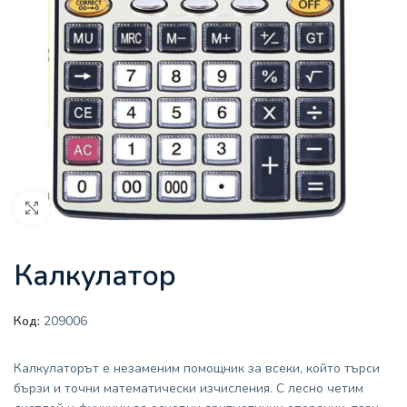
Увеличи
Калкулатор
Код:
209006
Калкулаторът е незаменим помощник за всеки, който търси
бързи и точни математически изчисления. С лесно четим