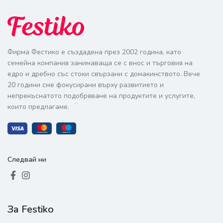
Фирма Фестико е създадена през 2002 година, като
семейна компания занимаваща се с внос и търговия на
едро и дребно със стоки свързани с домакинството. Вече
20 години сме фокусирани върху развитието и
непрекъснатото подобряване на продуктите и услугите,
които предлагаме.
Следвай ни
За Festiko