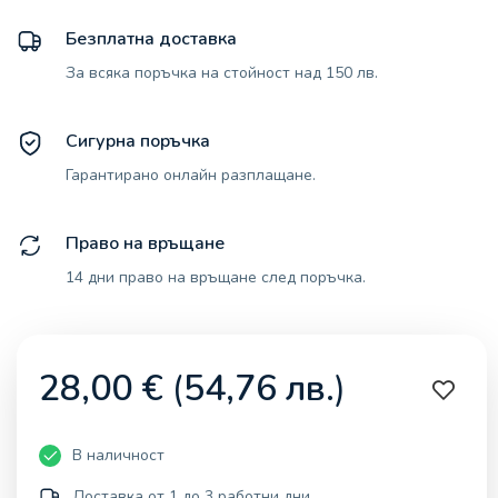
Безплатна доставка
За всяка поръчка на стойност над 150 лв.
Сигурна поръчка
Гарантирано онлайн разплащане.
Право на връщане
14 дни право на връщане след поръчка.
28,00
€
(
54,76
лв.
)
В наличност
Доставка от 1 до 3 работни дни