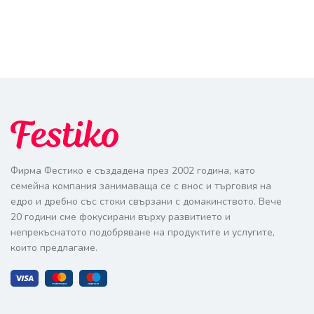
Фирма Фестико е създадена през 2002 година, като
семейна компания занимаваща се с внос и търговия на
едро и дребно със стоки свързани с домакинството. Вече
20 години сме фокусирани върху развитието и
непрекъснатото подобряване на продуктите и услугите,
които предлагаме.