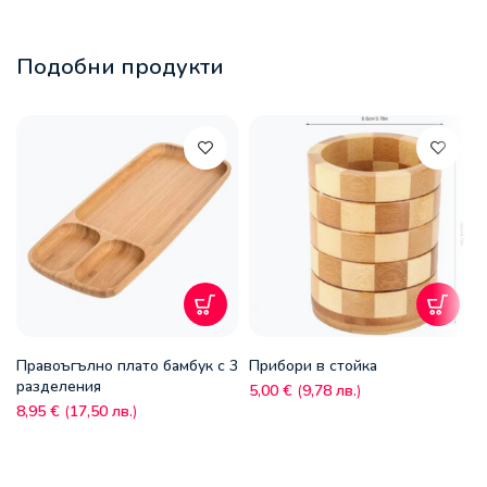
Подобни продукти
Правоъгълно плато бамбук с 3
Прибори в стойка
разделения
5,00
€
(
9,78
лв.
)
8,95
€
(
17,50
лв.
)