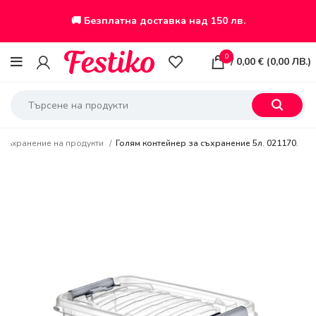
🚚 Безплатна доставка над 150 лв.
0
/
0,00
€
(
0,00
ЛВ.
)
Съхранение на продукти
Голям контейнер за съхранение 5л. 021170.