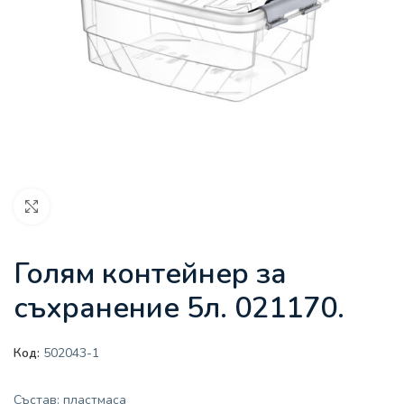
Увеличи
Голям контейнер за
съхранение 5л. 021170.
Код:
502043-1
Състав: пластмаса