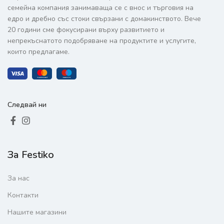
семейна компания занимаваща се с внос и търговия на
едро и дребно със стоки свързани с домакинството. Вече
20 години сме фокусирани върху развитието и
непрекъснатото подобряване на продуктите и услугите,
които предлагаме.
Следвай ни
За Festiko
За нас
Контакти
Нашите магазини