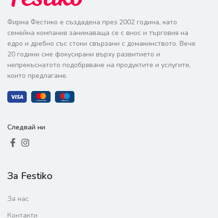
Фирма Фестико е създадена през 2002 година, като
семейна компания занимаваща се с внос и търговия на
едро и дребно със стоки свързани с домакинството. Вече
20 години сме фокусирани върху развитието и
непрекъснатото подобряване на продуктите и услугите,
които предлагаме.
Следвай ни
За Festiko
За нас
Контакти