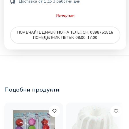
Доставка от 1 до 3 работни дни
Изчерпан
ПОРЪЧАЙТЕ ДИРЕКТНО НА ТЕЛЕФОН: 0898751816
ПОНЕДЕЛНИК-ПЕТЪК: 08:00-17:00
Подобни продукти