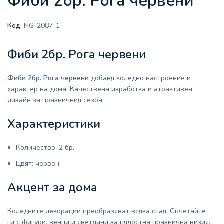
Фиби 2бр. Рога червени
Код:
NG-2087-1
Фиби 2бр. Рога червени
Фиби 2бр. Рога червени
добавя коледно настроение и
характер на дома. Качествена изработка и атрактивен
дизайн за празничния сезон.
Характеристики
Количество: 2 бр.
Цвят: червен
Акцент за дома
Коледните декорации преобразяват всяка стая. Съчетайте
ги с фигури, венци и светлини за цялостна празнична визия.