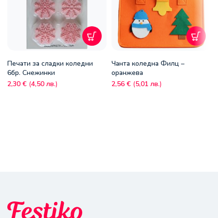
Печати за сладки коледни
Чанта коледна Филц –
6бр. Снежинки
оранжева
2,30
€
(
4,50
лв.
)
2,56
€
(
5,01
лв.
)