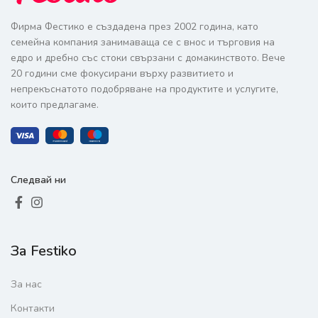
Фирма Фестико е създадена през 2002 година, като
семейна компания занимаваща се с внос и търговия на
едро и дребно със стоки свързани с домакинството. Вече
20 години сме фокусирани върху развитието и
непрекъснатото подобряване на продуктите и услугите,
които предлагаме.
Следвай ни
За Festiko
За нас
Контакти