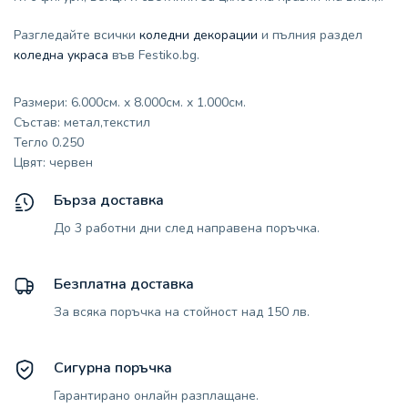
Разгледайте всички
коледни декорации
и пълния раздел
коледна украса
във Festiko.bg.
Размери: 6.000см. x 8.000см. x 1.000см.
Състав: метал,текстил
Тегло 0.250
Цвят: червен
Бърза доставка
До 3 работни дни след направена поръчка.
Безплатна доставка
За всяка поръчка на стойност над 150 лв.
Сигурна поръчка
Гарантирано онлайн разплащане.