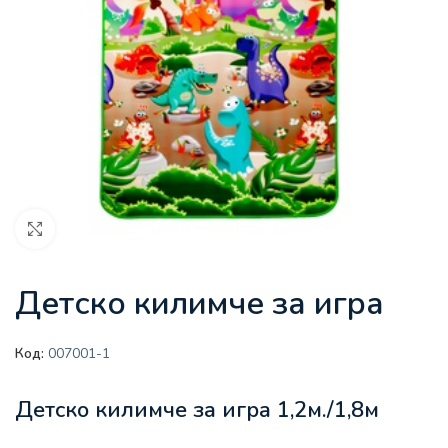
Увеличи
Детско килимче за игра
Код:
007001-1
Детско килимче за игра 1,2м./1,8м