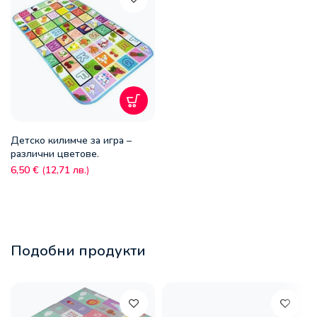
Детско килимче за игра –
различни цветове.
6,50
€
(
12,71
лв.
)
Подобни продукти