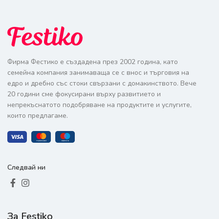
Фирма Фестико е създадена през 2002 година, като
семейна компания занимаваща се с внос и търговия на
едро и дребно със стоки свързани с домакинството. Вече
20 години сме фокусирани върху развитието и
непрекъснатото подобряване на продуктите и услугите,
които предлагаме.
Следвай ни
За Festiko