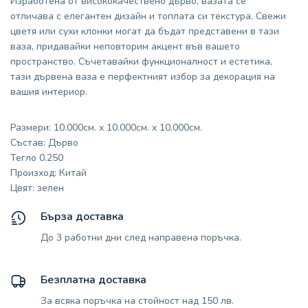
Изработена от висококачествено дърво, вазата се
отличава с елегантен дизайн и топлата си текстура. Свежи
цветя или сухи клонки могат да бъдат представени в тази
ваза, придавайки неповторим акцент във вашето
пространство. Съчетавайки функционалност и естетика,
тази дървена ваза е перфектният избор за декорация на
вашия интериор.
Размери: 10.000см. x 10.000см. x 10.000см.
Състав: Дърво
Тегло 0.250
Произход: Китай
Цвят: зелен
Бърза доставка
До 3 работни дни след направена поръчка.
Безплатна доставка
За всяка поръчка на стойност над 150 лв.