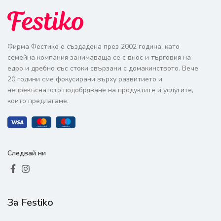
Фирма Фестико е създадена през 2002 година, като
семейна компания занимаваща се с внос и търговия на
едро и дребно със стоки свързани с домакинството. Вече
20 години сме фокусирани върху развитието и
непрекъснатото подобряване на продуктите и услугите,
които предлагаме.
Следвай ни
За Festiko