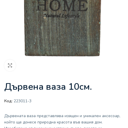
Увеличи
Дървена ваза 10см.
Код:
223011-3
Дървената ваза представлява изящен и уникален аксесоар,
който ще донесе природна красота във вашия дом.